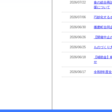
2026/07/22
食の総合商談
援について
2026/07/06
巧妙化する
2026/06/30
播磨町合同
2026/06/26
【開催中止の
2026/06/25
ものづくり
2026/06/18
【補助金】
せ
2026/06/17
令和8年度