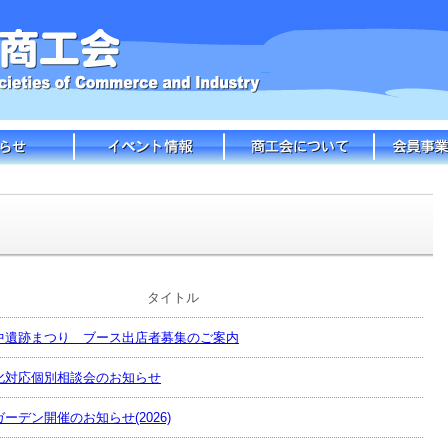
タイトル
中遺跡まつり ブース出店者募集のご案内
化対応個別相談会のお知らせ
ーデン開催のお知らせ(2026)