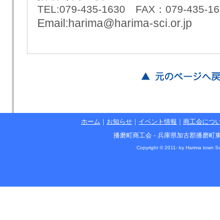
TEL:079-435-1630 F
AX：079-435-16
Email:harima@harima-sci.or.jp
ホーム
｜
お知らせ
｜
イベント情報
｜
商工会につ
播磨町商工会 - 兵庫県加古郡播磨町東本荘1丁目5
Copyright © 2011- by Harima town So