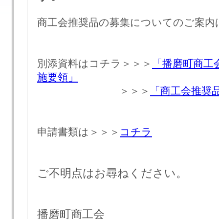
商工会推奨品の募集についてのご案内
別添資料はコチラ＞＞＞
「播磨町商工
施要領」
＞＞＞
「商工会推奨
申請書類は＞＞＞
コチラ
ご不明点はお尋ねください。
播磨町商工会