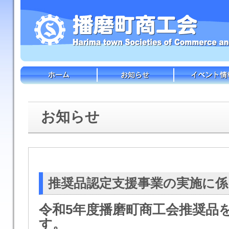
お知らせ
推奨品認定支援事業の実施に
令和5年度播磨町商工会推奨品
す。