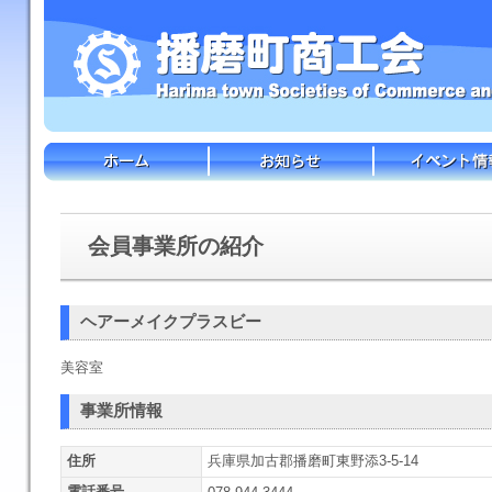
会員事業所の紹介
ヘアーメイクプラスビー
美容室
事業所情報
住所
兵庫県加古郡播磨町東野添3-5-14
電話番号