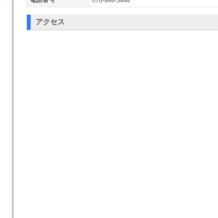
078-944-3444
アクセス