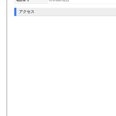
078-586-5222
アクセス