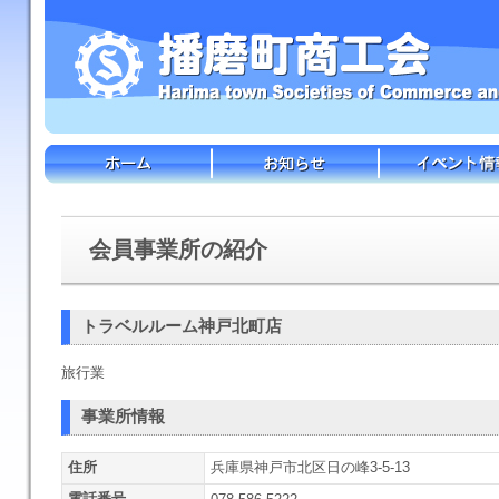
会員事業所の紹介
トラベルルーム神戸北町店
旅行業
事業所情報
住所
兵庫県神戸市北区日の峰3-5-13
電話番号