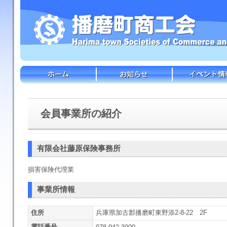
会員事業所の紹介
有限会社藤原保険事務所
損害保険代理業
事業所情報
住所
兵庫県加古郡播磨町東野添2-8-22 2F
電話番号