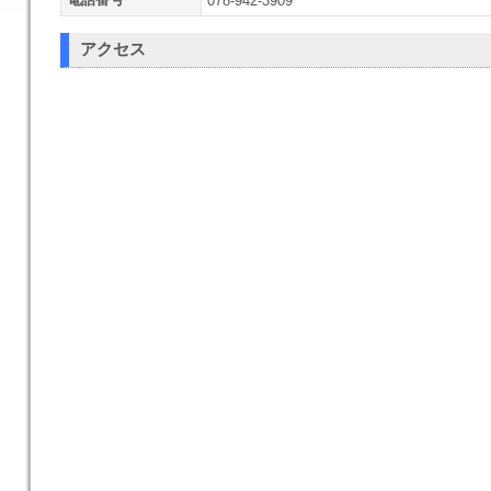
078-942-3909
アクセス