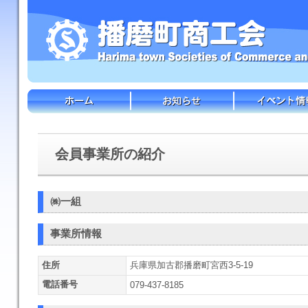
会員事業所の紹介
㈱一組
事業所情報
住所
兵庫県加古郡播磨町宮西3-5-19
電話番号
079-437-8185