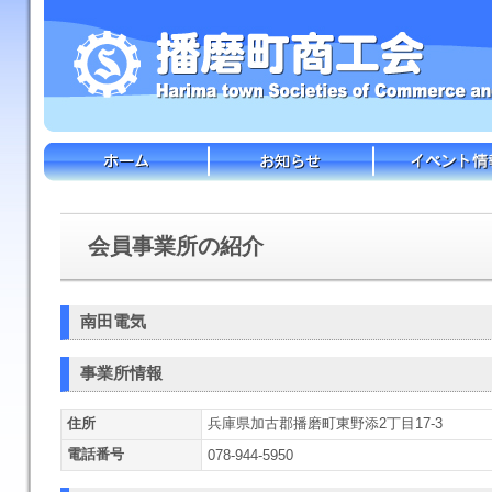
会員事業所の紹介
南田電気
事業所情報
住所
兵庫県加古郡播磨町東野添2丁目17-3
電話番号
078-944-5950